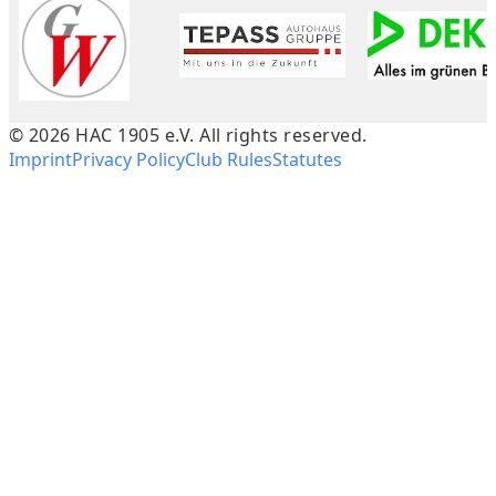
©
2026
HAC 1905 e.V. All rights reserved.
Imprint
Privacy Policy
Club Rules
Statutes