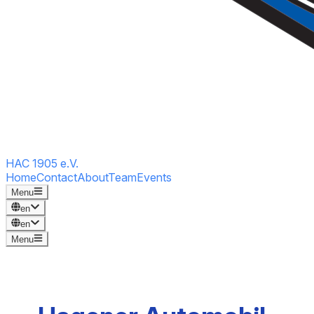
HAC 1905 e.V.
Home
Contact
About
Team
Events
Menu
en
en
Menu