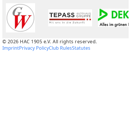
©
2026
HAC 1905 e.V. All rights reserved.
Imprint
Privacy Policy
Club Rules
Statutes