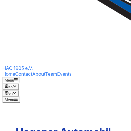
HAC 1905 e.V.
Home
Contact
About
Team
Events
Menu
en
en
Menu