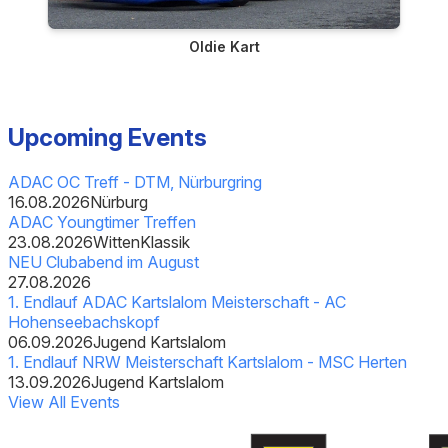
Oldie Kart
Upcoming Events
ADAC OC Treff - DTM, Nürburgring
16.08.2026
Nürburg
ADAC Youngtimer Treffen
23.08.2026
Witten
Klassik
NEU Clubabend im August
27.08.2026
1. Endlauf ADAC Kartslalom Meisterschaft - AC
Hohenseebachskopf
06.09.2026
Jugend Kartslalom
1. Endlauf NRW Meisterschaft Kartslalom - MSC Herten
13.09.2026
Jugend Kartslalom
View All Events