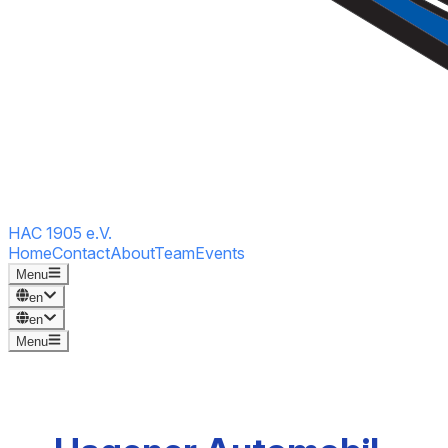
HAC 1905 e.V.
Home
Contact
About
Team
Events
Menu
en
en
Menu