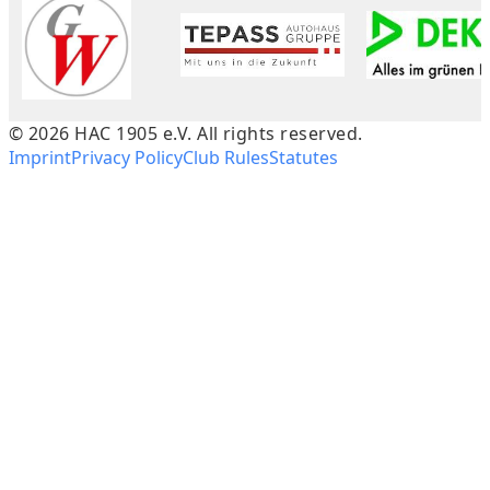
©
2026
HAC 1905 e.V. All rights reserved.
Imprint
Privacy Policy
Club Rules
Statutes