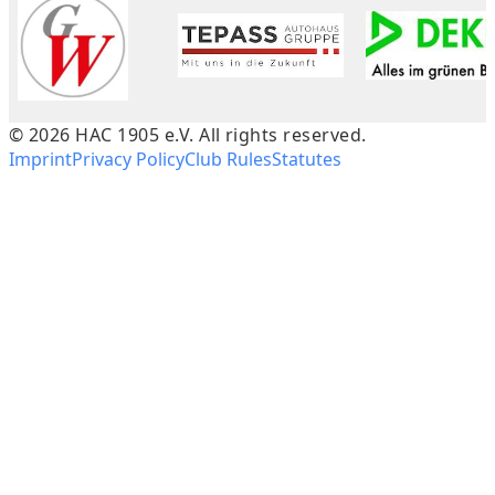
©
2026
HAC 1905 e.V. All rights reserved.
Imprint
Privacy Policy
Club Rules
Statutes