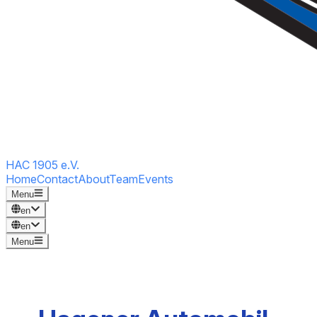
HAC 1905 e.V.
Home
Contact
About
Team
Events
Menu
en
en
Menu